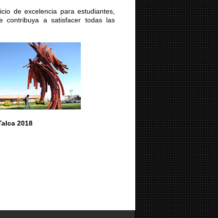
icio de excelencia para estudiantes,
e contribuya a satisfacer todas las
Talca 2018