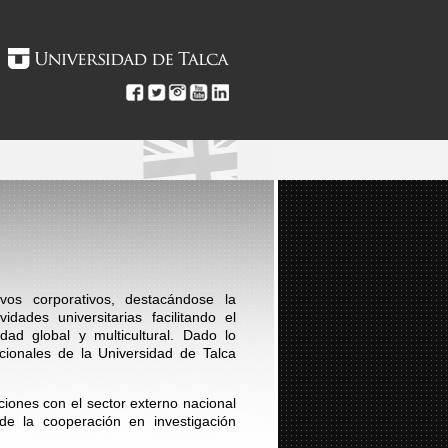
vos corporativos, destacándose la
idades universitarias facilitando el
ad global y multicultural. Dado lo
acionales de la Universidad de Talca
aciones con el sector externo nacional
 de la cooperación en investigación