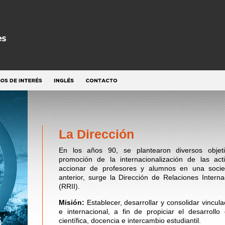
La Dirección
En los años 90, se plantearon diversos objeti
promoción de la internacionalización de las activ
accionar de profesores y alumnos en una socied
anterior, surge la Dirección de Relaciones Intern
(RRII).
Misión:
Establecer, desarrollar y consolidar vincul
e internacional, a fin de propiciar el desarrollo
científica, docencia e intercambio estudiantil.